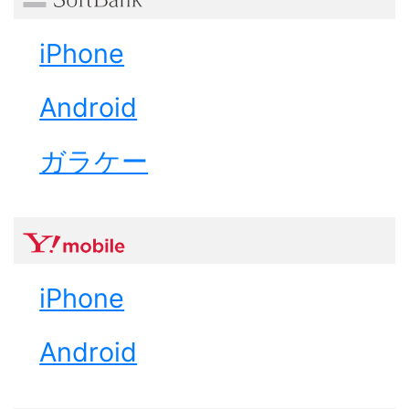
iPhone
Android
ガラケー
iPhone
Android