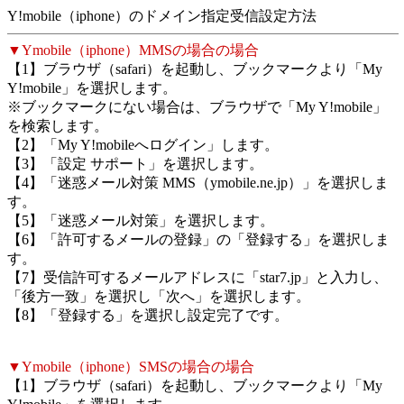
Y!mobile（iphone）のドメイン指定受信設定方法
▼Ymobile（iphone）MMSの場合の場合
【1】ブラウザ（safari）を起動し、ブックマークより「My
Y!mobile」を選択します。
※ブックマークにない場合は、ブラウザで「My Y!mobile」
を検索します。
【2】「My Y!mobileへログイン」します。
【3】「設定 サポート」を選択します。
【4】「迷惑メール対策 MMS（ymobile.ne.jp）」を選択しま
す。
【5】「迷惑メール対策」を選択します。
【6】「許可するメールの登録」の「登録する」を選択しま
す。
【7】受信許可するメールアドレスに「star7.jp」と入力し、
「後方一致」を選択し「次へ」を選択します。
【8】「登録する」を選択し設定完了です。
▼Ymobile（iphone）SMSの場合の場合
【1】ブラウザ（safari）を起動し、ブックマークより「My