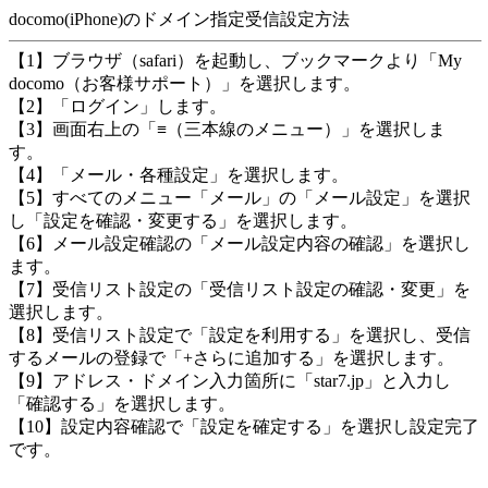
docomo(iPhone)のドメイン指定受信設定方法
【1】ブラウザ（safari）を起動し、ブックマークより「My
docomo（お客様サポート）」を選択します。
【2】「ログイン」します。
【3】画面右上の「≡（三本線のメニュー）」を選択しま
す。
【4】「メール・各種設定」を選択します。
【5】すべてのメニュー「メール」の「メール設定」を選択
し「設定を確認・変更する」を選択します。
【6】メール設定確認の「メール設定内容の確認」を選択し
ます。
【7】受信リスト設定の「受信リスト設定の確認・変更」を
選択します。
【8】受信リスト設定で「設定を利用する」を選択し、受信
するメールの登録で「+さらに追加する」を選択します。
【9】アドレス・ドメイン入力箇所に「star7.jp」と入力し
「確認する」を選択します。
【10】設定内容確認で「設定を確定する」を選択し設定完了
です。