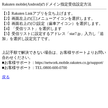
Rakuten mobile(Android)のドメイン指定受信設定方法
【1】Rakuten Linkアプリを立ち上げます。
【2】画面左上の[三]メニューアイコンを選択します。
【3】画面右上の[◎]設定（歯車アイコン）を選択します。
【4】「受信リスト」を選択します
【5】受信リストに設定するアドレス「star7.jp」入力し「追
加」を選択し設定完了です。
上記手順で解決できない場合は、お客様サポートよりお問い
合わせください。
■お客様サポート：https://network.mobile.rakuten.co.jp/support/
■お客様サポート：TEL:0800-600-0700
戻る