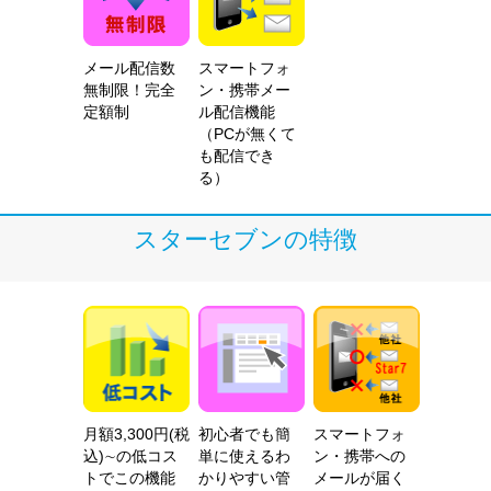
メール配信数
スマートフォ
無制限！完全
ン・携帯メー
定額制
ル配信機能
（PCが無くて
も配信でき
る）
スターセブンの特徴
月額3,300円(税
初心者でも簡
スマートフォ
込)∼の低コス
単に使えるわ
ン・携帯への
トでこの機能
かりやすい管
メールが届く