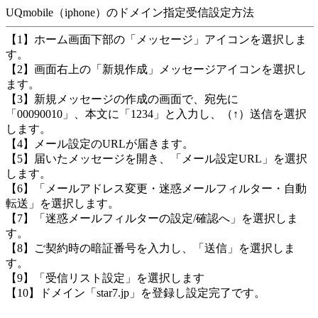
UQmobile（iphone）のドメイン指定受信設定方法
【1】ホーム画面下部の「メッセージ」アイコンを選択しま
す。
【2】画面右上の「新規作成」メッセージアイコンを選択し
ます。
【3】新規メッセージの作成の画面で、宛先に
「00090010」、本文に「1234」と入力し、（↑）送信を選択
します。
【4】メール設定のURLが届きます。
【5】届いたメッセージを開き、「メール設定URL」を選択
します。
【6】「メールアドレス変更・迷惑メールフィルター・自動
転送」を選択します。
【7】「迷惑メールフィルターの設定/確認へ」を選択しま
す。
【8】ご契約時の暗証番号を入力し、「送信」を選択しま
す。
【9】「受信リスト設定」を選択します
【10】ドメイン「star7.jp」を登録し設定完了です。