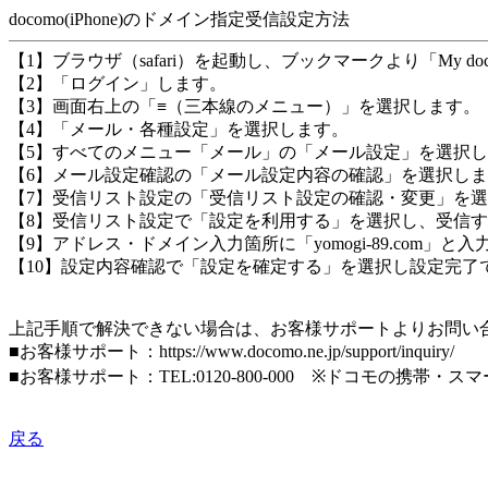
docomo(iPhone)のドメイン指定受信設定方法
【1】ブラウザ（safari）を起動し、ブックマークより「My 
【2】「ログイン」します。
【3】画面右上の「≡（三本線のメニュー）」を選択します。
【4】「メール・各種設定」を選択します。
【5】すべてのメニュー「メール」の「メール設定」を選択
【6】メール設定確認の「メール設定内容の確認」を選択し
【7】受信リスト設定の「受信リスト設定の確認・変更」を
【8】受信リスト設定で「設定を利用する」を選択し、受信
【9】アドレス・ドメイン入力箇所に「yomogi-89.com」
【10】設定内容確認で「設定を確定する」を選択し設定完了
上記手順で解決できない場合は、お客様サポートよりお問い
■お客様サポート：https://www.docomo.ne.jp/support/inquiry/
■お客様サポート：TEL:0120-800-000 ※ドコモの携
戻る